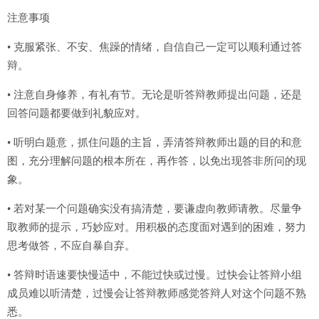
注意事项
• 克服紧张、不安、焦躁的情绪，自信自己一定可以顺利通过答
辩。
• 注意自身修养，有礼有节。无论是听答辩教师提出问题，还是
回答问题都要做到礼貌应对。
• 听明白题意，抓住问题的主旨，弄清答辩教师出题的目的和意
图，充分理解问题的根本所在，再作答，以免出现答非所问的现
象。
• 若对某一个问题确实没有搞清楚，要谦虚向教师请教。尽量争
取教师的提示，巧妙应对。用积极的态度面对遇到的困难，努力
思考做答，不应自暴自弃。
• 答辩时语速要快慢适中，不能过快或过慢。过快会让答辩小组
成员难以听清楚，过慢会让答辩教师感觉答辩人对这个问题不熟
悉。