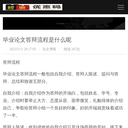
论坛
毕业论文答辩流程是什么呢
/
2023/11/1 20:17:05
/
论文博客
/
阅读:
347次
答辩流程
毕业论文答辩流程一般包括自我介绍、答辩人陈述、提问与答
辩、总结和致谢五部分。
自我介绍：自我介绍作为答辩的开场白，包括姓名、学号、专
业。介绍时要举止大方、态度从容、面带微笑，礼貌得体的介绍
自己，争取给答辩小组一个良好的印象。好的开端就意味着成功
了一半。
答辩人陈述：收到成效的自我介绍只是这场答辩的开始，接下来