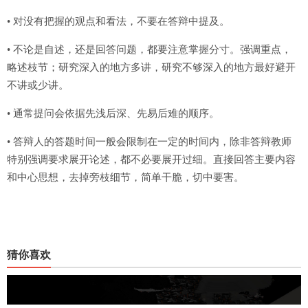
• 对没有把握的观点和看法，不要在答辩中提及。
• 不论是自述，还是回答问题，都要注意掌握分寸。强调重点，
略述枝节；研究深入的地方多讲，研究不够深入的地方最好避开
不讲或少讲。
• 通常提问会依据先浅后深、先易后难的顺序。
• 答辩人的答题时间一般会限制在一定的时间内，除非答辩教师
特别强调要求展开论述，都不必要展开过细。直接回答主要内容
和中心思想，去掉旁枝细节，简单干脆，切中要害。
猜你喜欢