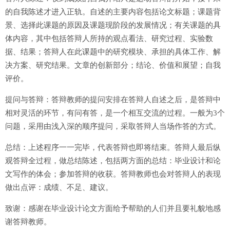
的自我陈述才进入正轨。自述的主要内容包括论文标题；课题背
景、选择此课题的原因及课题现阶段的发展情况；有关课题的具
体内容，其中包括答辩人所持的观点看法、研究过程、实验数
据、结果；答辩人在此课题中的研究模块、承担的具体工作、解
决方案、研究结果。文章的创新部分；结论、价值和展望；自我
评价。
提问与答辩：答辩教师的提问安排在答辩人自述之后，是答辩中
相对灵活的环节，有问有答，是一个相互交流的过程。一般为3个
问题，采用由浅入深的顺序提问，采取答辩人当场作答的方式。
总结：上述程序一一完毕，代表答辩也即将结束。答辩人最后纵
观答辩全过程，做总结陈述，包括两方面的总结：毕业设计和论
文写作的体会；参加答辩的收获。答辩教师也会对答辩人的表现
做出点评：成绩、不足、建议。
致谢：感谢在毕业设计论文方面给予帮助的人们并且要礼貌地感
谢答辩教师。