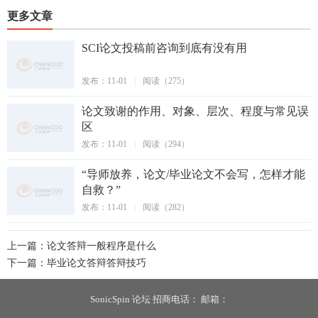
更多文章
SCI论文投稿前咨询到底有没有用
发布：11-01
|
阅读（275）
论文致谢的作用、对象、层次、程度与常见误
区
发布：11-01
|
阅读（294）
“导师放养，论文/毕业论文不会写，怎样才能
自救？”
发布：11-01
|
阅读（282）
上一篇：
论文答辩一般程序是什么
下一篇：
毕业论文答辩答辩技巧
SonicSpin 论坛 招商电话： 邮箱：